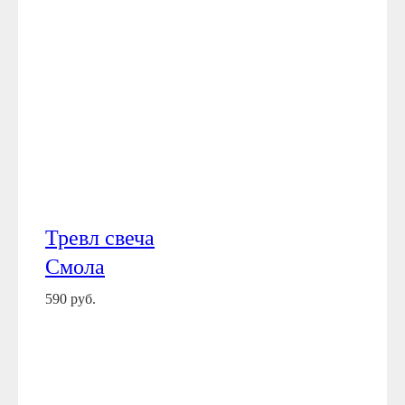
Тревл свеча
Смола
590 руб.