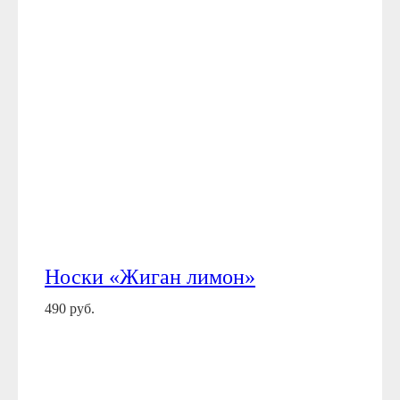
Носки «Жиган лимон»
490 руб.