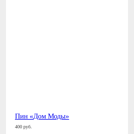
Пин
«
Дом Моды
»
400 руб.