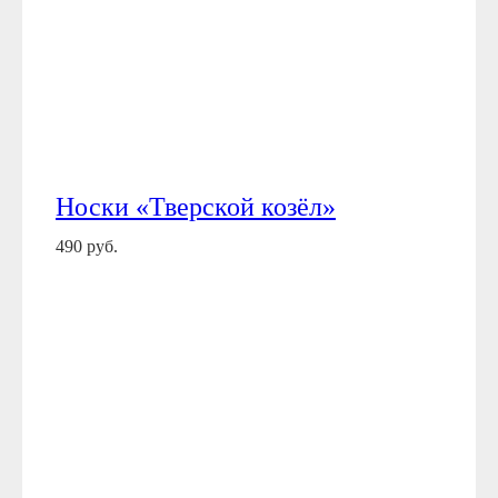
Носки «Тверской козёл»
490 руб.