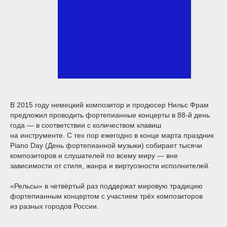
В 2015 году немецкий композитор и продюсер Нильс Фрам
предложил проводить фортепианные концерты в 88-й день
года — в соответствии с количеством клавиш
на инструменте. С тех пор ежегодно в конце марта праздник
Piano Day (День фортепианной музыки) собирает тысячи
композиторов и слушателей по всему миру — вне
зависимости от стиля, жанра и виртуозности исполнителей.
«Рельсы» в четвёртый раз поддержат мировую традицию
фортепианным концертом с участием трёх композиторов
из разных городов России.