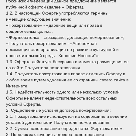
Российской Федерации данное предложение является
публичной офертой (далее – Оферта).
1.2. В настоящей Оферте употребляются термины,
имеющие следующее значение:
«Пожертвование» - «дарение вещи или права в
общеполезных целях»;
«Жертвователь» - «граждане, делающие пожертвования»;
«Получатель пожертвования» - «Автономная
некоммерческая организация по развитию культурной и
просветительской среды "Хорошие Новости"».
1.3. Оферта действует бессрочно с момента размещения ее
на сайте Получателя пожертвования.
1.4. Получатель пожертвования вправе отменить Оферту в
любое время путем удаления ее со страницы своего сайта в
Интернете.
1.5. Недействительность одного или нескольких условий
Оферты не влечет недействительность всех остальных
условий Оферты.
2. Существенные условия договора пожертвования:
2.1. Пожертвование используется на содержание и ведение
уставной деятельности Получателя пожертвования.
2.2. Сумма пожертвования определяется Жертвователем.
3. Порядок заключения договора пожертвования: