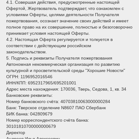
4.1. Совершая действия, предусмотренные настоящей
Офертой, Жертвователь подтверждает, что ознакомлен с
условиями Оферты, целями деятельности Получателя
пожертвования, осознает значение своих действий и имеет
полное право на их совершение, полностью и безоговорочно
принимает условия настоящей Оферты.
4.2. Настоящая Оферта регулируется и толкуется в
соответствии с действующим российском
законодательством.
5. Подпись и реквизиты Получателя пожертвования
Автономная некоммерческая организация по развитию
культурной и просветительской среды "Хорошие Новости"
ОГРН: 1196952016546
ИНН/КПП: 6952317965/695201001
Адрес места нахождения: 170036, Тверь, Седова, 1, кв. 34
Банковские реквизиты:
Номер банковского счёта: 40703810063000000284
Банк: Тверское отделение N8607 ПАО Сбербанк
БИК банка: 042809679
Номер корреспондентского счёта банка:
30101810700000000679
Директор
Андреев Илья Алексеевич