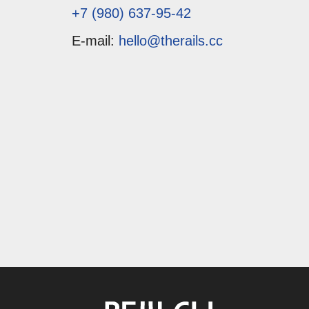
+7 (980) 637-95-42
E-mail:
hello@therails.cc