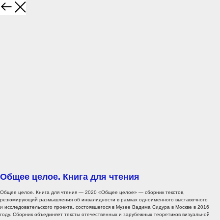
Общее целое. Книга для чтения
Общее целое. Книга для чтения — 2020 «Общее целое» — сборник текстов,
резюмирующий размышления об инвалидности в рамках одноименного выставочного
и исследовательского проекта, состоявшегося в Музее Вадима Сидура в Москве в 2016
году. Сборник объединяет тексты отечественных и зарубежных теоретиков визуальной