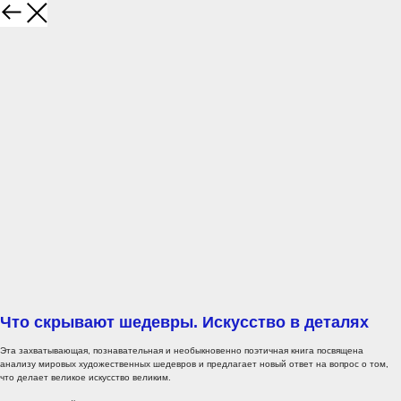
Что скрывают шедевры. Искусство в деталях
Эта захватывающая, познавательная и необыкновенно поэтичная книга посвящена
анализу мировых художественных шедевров и предлагает новый ответ на вопрос о том,
что делает великое искусство великим.