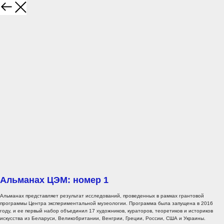
Альманах ЦЭМ: номер 1
Альманах представляет результат исследований, проведенных в рамках грантовой
программы Центра экспериментальной музеологии. Программа была запущена в 2016
году, и ее первый набор объединил 17 художников, кураторов, теоретиков и историков
искусства из Беларуси, Великобритании, Венгрии, Греции, России, США и Украины.