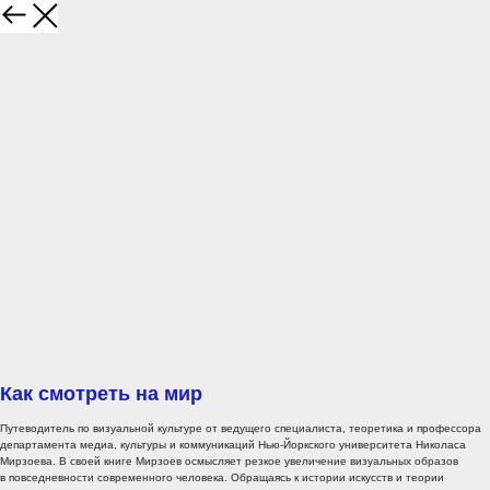
Как смотреть на мир
Путеводитель по визуальной культуре от ведущего специалиста, теоретика и профессора
департамента медиа, культуры и коммуникаций Нью-Йоркского университета Николаса
Мирзоева. В своей книге Мирзоев осмысляет резкое увеличение визуальных образов
в повседневности современного человека. Обращаясь к истории искусств и теории