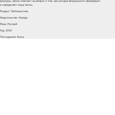
культуры, автор отвечает на вопрос о том, как сегодня визуальность формирует
и определяет нашу жизнь.
Раздел: Публицистика
Издательство: Garage
Язык: Русский
Год: 2019
Тип издания: Книга