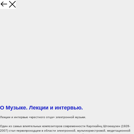
О Музыке. Лекции и интервью.
Лекции и интервью «крестного отца» электронной музыки.
Один из самых влиятельных композиторов современности Карлхайнц Штокхаузен (1928-
2007) стал первопроходцем в области электронной, мультиоркестровой, медитационной