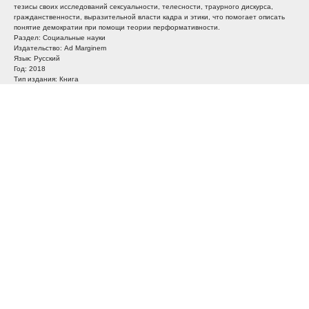
тезисы своих исследований сексуальности, телесности, траурного дискурса,
гражданственности, выразительной власти кадра и этики, что помогает описать
понятие демократии при помощи теории перформативности.
Раздел: Социальные науки
Издательство: Ad Marginem
Язык: Русский
Год: 2018
Тип издания: Книга