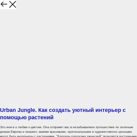
Urban Jungle. Как создать уютный интерьер с
помощью растений
Это книга о любви к цветам. Она отправит вас в незабываемое путешествие по зеленым
домам Европы и покажет, какими красивыми, оригинальными и художественно ценными
могут быть интерьеры с растениями. "Блогеры городских джунглей" поделятся доступными