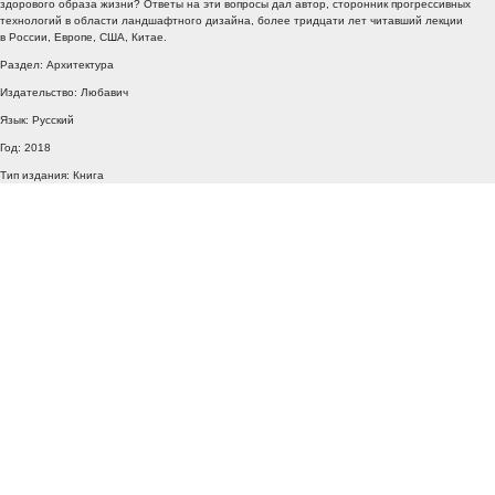
здорового образа жизни? Ответы на эти вопросы дал автор, сторонник прогрессивных
технологий в области ландшафтного дизайна, более тридцати лет читавший лекции
в России, Европе, США, Китае.
Раздел: Архитектура
Издательство: Любавич
Язык: Русский
Год: 2018
Тип издания: Книга