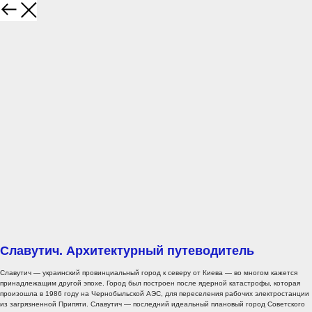
Славутич. Архитектурный путеводитель
Славутич — украинский провинциальный город к северу от Киева — во многом кажется
принадлежащим другой эпохе. Город был построен после ядерной катастрофы, которая
произошла в 1986 году на Чернобыльской АЭС, для переселения рабочих электростанции
из загрязненной Припяти. Славутич — последний идеальный плановый город Советского