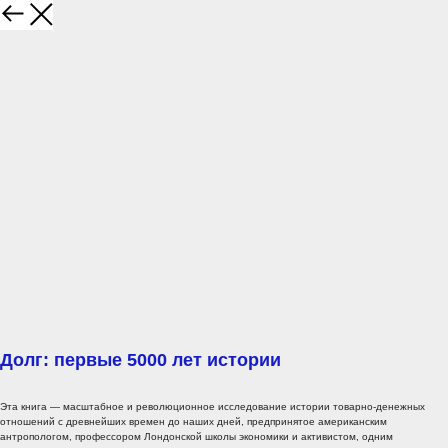
Долг: первые 5000 лет истории
Эта книга — масштабное и революционное исследование истории товарно-денежных
отношений с древнейших времен до наших дней, предпринятое американским
антропологом, профессором Лондонской школы экономики и активистом, одним